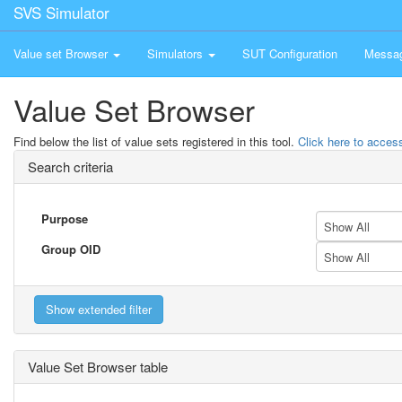
SVS Simulator
Value set Browser
Simulators
SUT Configuration
Messa
Value Set Browser
Find below the list of value sets registered in this tool.
Click here to access
Search criteria
Purpose
Show All
Group OID
Show All
Value Set Browser table