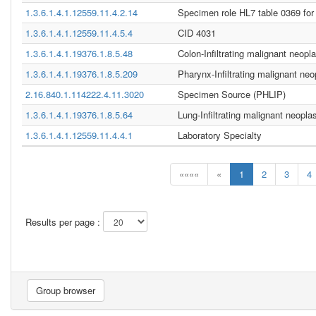
1.3.6.1.4.1.12559.11.4.2.14
Specimen role HL7 table 0369 fo
1.3.6.1.4.1.12559.11.4.5.4
CID 4031
1.3.6.1.4.1.19376.1.8.5.48
Colon-Infiltrating malignant neopl
1.3.6.1.4.1.19376.1.8.5.209
Pharynx-Infiltrating malignant n
2.16.840.1.114222.4.11.3020
Specimen Source (PHLIP)
1.3.6.1.4.1.19376.1.8.5.64
Lung-Infiltrating malignant neop
1.3.6.1.4.1.12559.11.4.4.1
Laboratory Specialty
««««
«
1
2
3
4
Results per page :